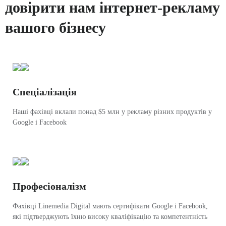
довірити нам інтернет-рекламу
вашого бізнесу
Спеціалізація
Наші фахівці вклали понад $5 млн у рекламу різних продуктів у
Google і Facebook
Професіоналізм
Фахівці Linemedia Digital мають сертифікати Google і Facebook,
які підтверджують їхню високу кваліфікацію та компетентність