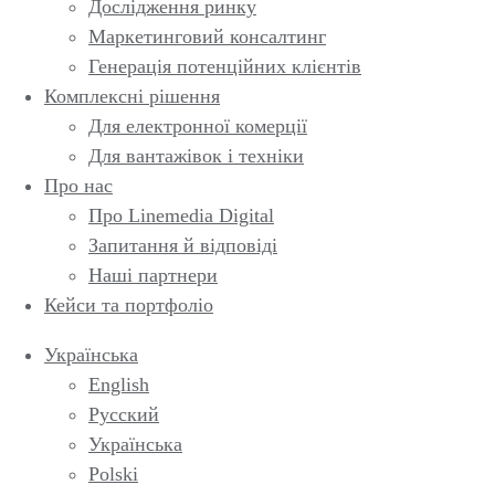
Дослідження ринку
Маркетинговий консалтинг
Генерація потенційних клієнтів
Комплексні рішення
Для електронної комерції
Для вантажівок і техніки
Про нас
Про Linemedia Digital
Запитання й відповіді
Наші партнери
Кейси та портфоліо
Українська
English
Русский
Українська
Polski