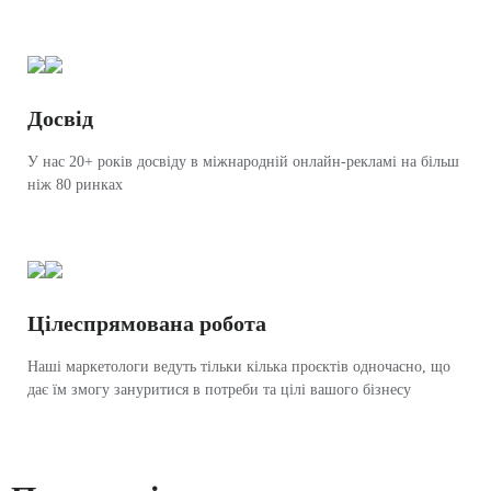
Досвід
У нас 20+ років досвіду в міжнародній онлайн-рекламі на більш
ніж 80 ринках
Цілеспрямована робота
Наші маркетологи ведуть тільки кілька проєктів одночасно, що
дає їм змогу зануритися в потреби та цілі вашого бізнесу