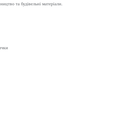
ицтво та будівельні матеріали.
ички