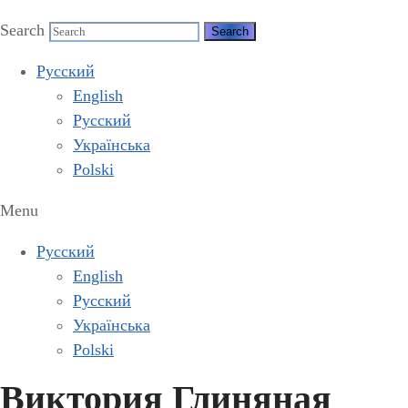
Search
Русский
English
Русский
Українська
Polski
Menu
Русский
English
Русский
Українська
Polski
Виктория Глиняная