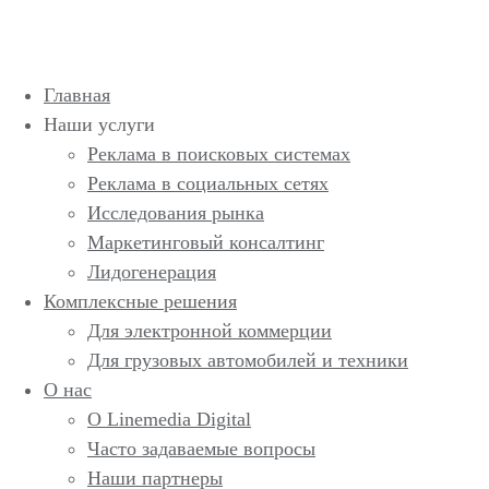
Главная
Наши услуги
Реклама в поисковых системах
Реклама в социальных сетях
Исследования рынка
Маркетинговый консалтинг
Лидогенерация
Комплексные решения
Для электронной коммерции
Для грузовых автомобилей и техники
О нас
О Linemedia Digital
Часто задаваемые вопросы
Наши партнеры