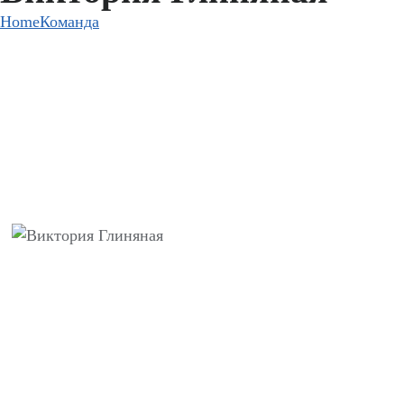
Home
Команда
Виктория Глиняная