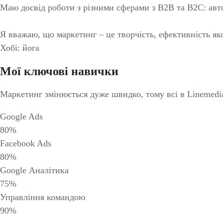
Маю досвід роботи з різними сферами з B2B та B2C: авто
Я вважаю, що маркетинг – це творчість, ефективність я
Хобі: йога
Мої ключові навички
Маркетинг змінюється дуже швидко, тому всі в Linemedia
Google Ads
80%
Facebook Ads
80%
Google Аналітика
75%
Управління командою
90%