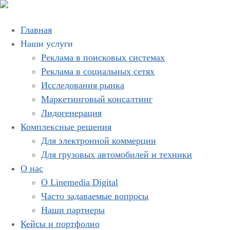
Главная
Наши услуги
Реклама в поисковых системах
Реклама в социальных сетях
Исследования рынка
Маркетинговый консалтинг
Лидогенерация
Комплексные решения
Для электронной коммерции
Для грузовых автомобилей и техники
О нас
О Linemedia Digital
Часто задаваемые вопросы
Наши партнеры
Кейсы и портфолио