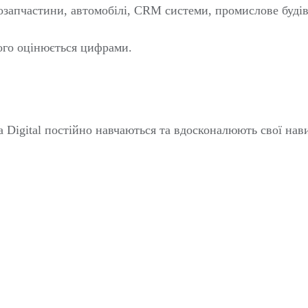
запчастини, автомобілі, CRM системи, промислове будівн
кого оцінюється цифрами.
 Digital постійно навчаються та вдосконалюють свої нав