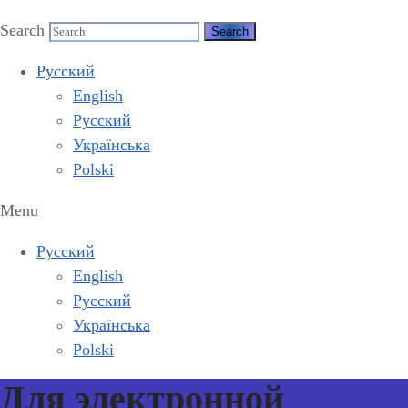
Search
Русский
English
Русский
Українська
Polski
Menu
Русский
English
Русский
Українська
Polski
Для электронной