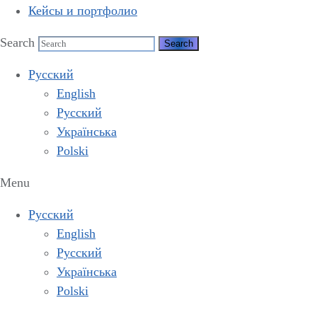
Кейсы и портфолио
Search
Русский
English
Русский
Українська
Polski
Menu
Русский
English
Русский
Українська
Polski